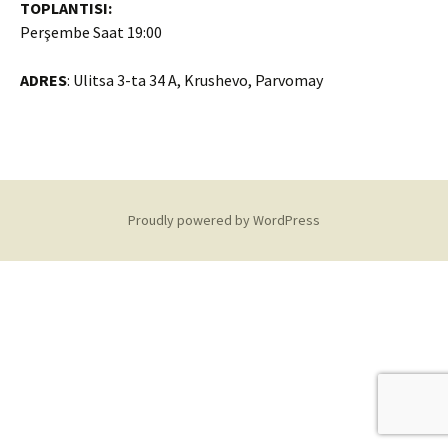
TOPLANTISI:
Perşembe Saat 19:00
ADRES
: Ulitsa 3-ta 34 A, Krushevo, Parvomay
Proudly powered by WordPress