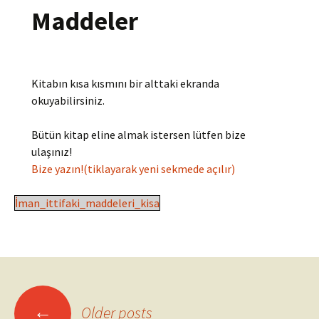
Maddeler
Kitabın kısa kısmını bir alttaki ekranda
okuyabilirsiniz.
Bütün kitap eline almak istersen lütfen bize
ulaşınız!
Bize yazın!(tiklayarak yeni sekmede açılır)
İman_ittifaki_maddeleri_kisa
Posts
←
Older posts