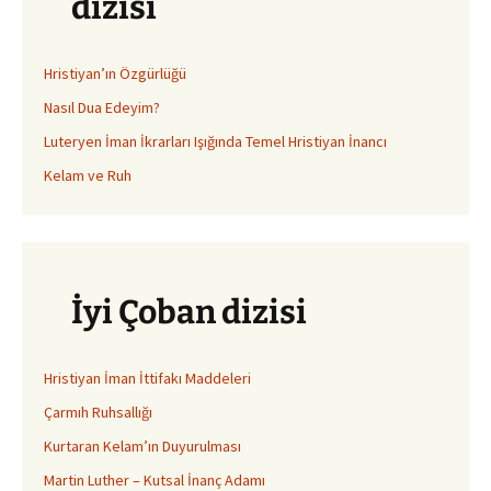
dizisi
Hristiyan’ın Özgürlüğü
Nasıl Dua Edeyim?
Luteryen İman İkrarları Işığında Temel Hristiyan İnancı
Kelam ve Ruh
İyi Çoban dizisi
Hristiyan İman İttifakı Maddeleri
Çarmıh Ruhsallığı
Kurtaran Kelam’ın Duyurulması
Martin Luther – Kutsal İnanç Adamı