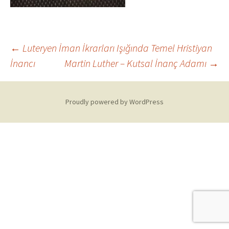
Post
←
Luteryen İman İkrarları Işığında Temel Hristiyan
İnancı
Martin Luther – Kutsal İnanç Adamı
→
navigation
Proudly powered by WordPress