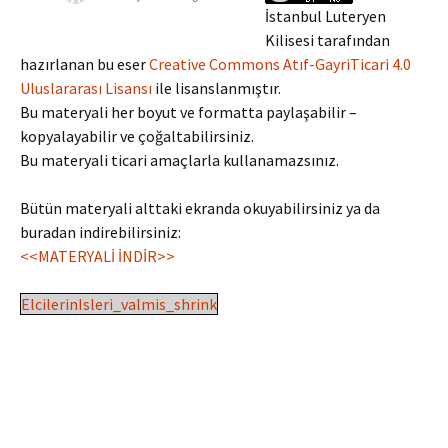
İstanbul Luteryen
Kilisesi tarafından
hazırlanan bu eser
Creative Commons Atıf-GayriTicari 4.0
Uluslararası Lisansı
ile lisanslanmıştır.
Bu materyali her boyut ve formatta paylaşabilir –
kopyalayabilir ve çoğaltabilirsiniz.
Bu materyali ticari amaçlarla kullanamazsınız.
Bütün materyali alttaki ekranda okuyabilirsiniz ya da
buradan indirebilirsiniz:
<<MATERYALİ İNDİR>>
ElcilerinIsleri_valmis_shrink