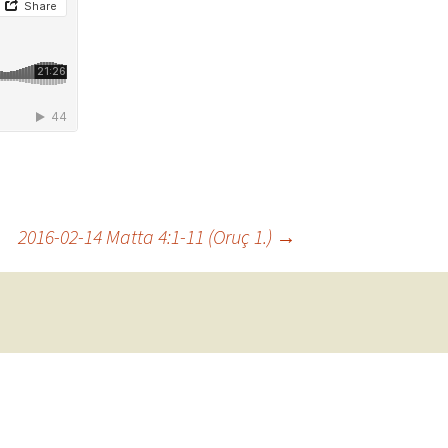
2016-02-14 Matta 4:1-11 (Oruç 1.)
→