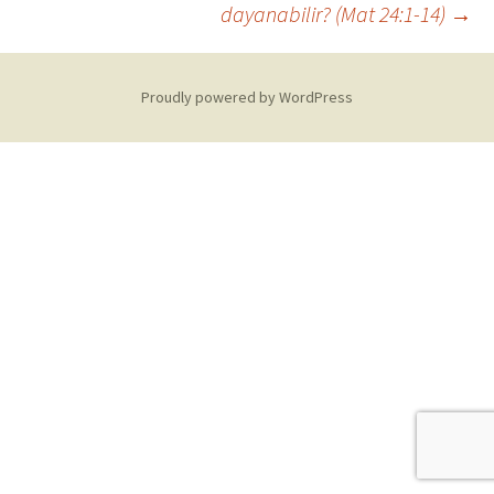
navigation
dayanabilir? (Mat 24:1-14)
→
Proudly powered by WordPress