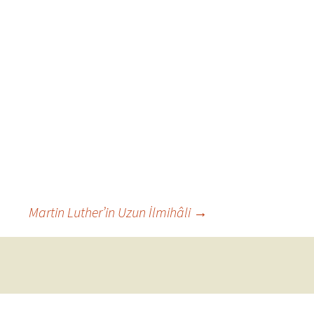
Martin Luther’in Uzun İlmihâli
→