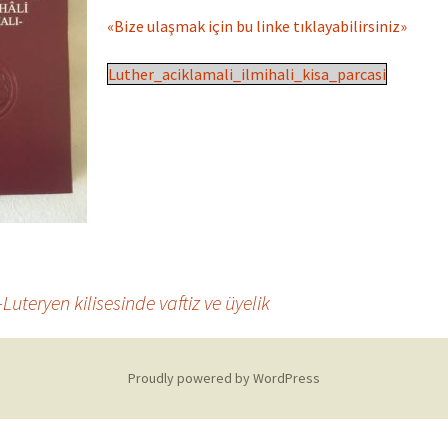
i
«Bize ulaşmak için bu linke tıklayabilirsiniz»
o Luteryen
Luther_aciklamali_ilmihali_kisa_parcasi
i
uteryen kilisesinde vaftiz ve üyelik
Proudly powered by WordPress